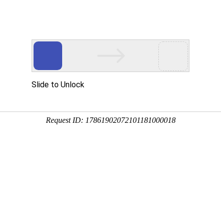
首页
产品中心
离心风机
直流鼓风