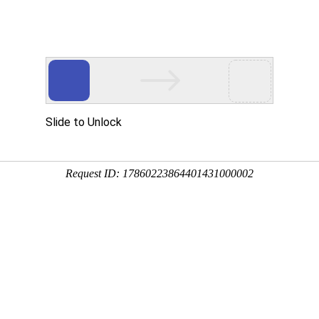
首页
产品中心
离心风机
直流鼓风