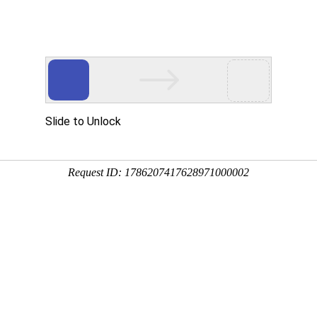
首页
产品中心
离心风机
直流鼓风