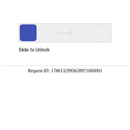

产品中心
产品中心
分类
Product Center
按产品分类