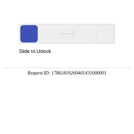

关于我们
公司简介
企业文化
荣誉资质
公司环境
合作伙伴
技术与服务
公司环境