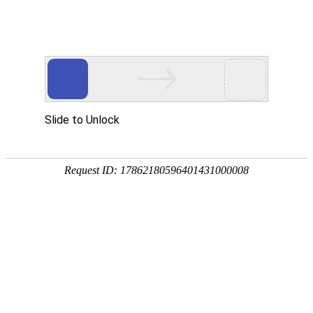

关于我们
公司简介
企业文化
荣誉资质
公司环境
合作伙伴
技术与服务
公司环境