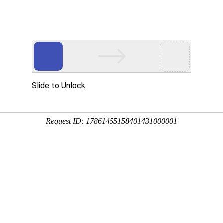
首页
产品中心
离心风机
直流鼓风