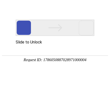

产品中心
产品中心
分类
Product Center
按产品分类