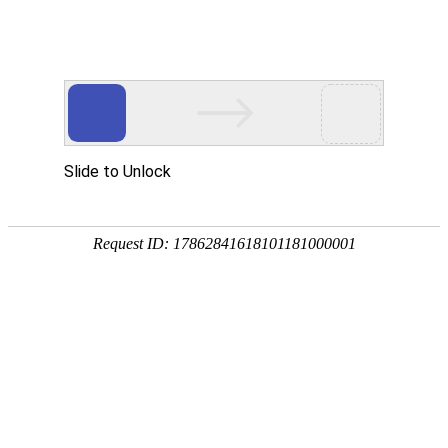

产品中心
产品中心
分类
Product Center
按产品分类