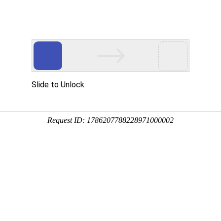
首页
产品中心
离心风机
直流鼓风