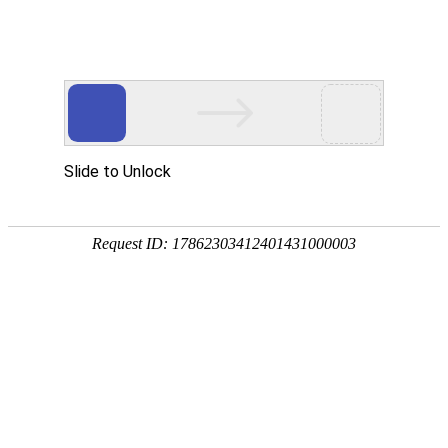

产品中心
产品中心
分类
Product Center
按产品分类