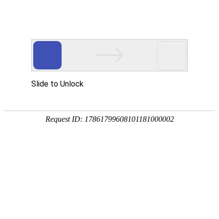

产品中心
产品中心
分类
Product Center
按产品分类