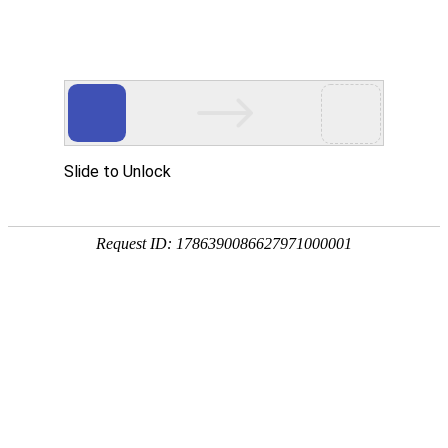

产品中心
产品中心
分类
Product Center
按产品分类