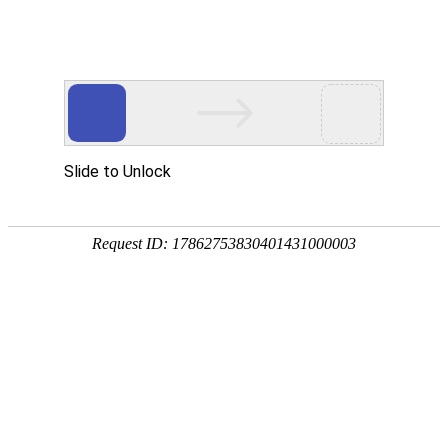

新闻中心
服务器数据中心等设备工作中噪音大的原因
及解决方法
2025-04-16
(1968)次浏览