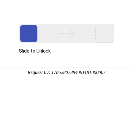

产品中心
产品中心
分类
Product Center
按产品分类